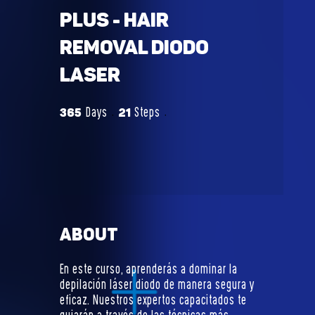
PLUS - Hair
Removal Diodo
Laser
365 Days
21 Steps
365
21
Days
Steps
About
En este curso, aprenderás a dominar la
depilación láser diodo de manera segura y
eficaz. Nuestros expertos capacitados te