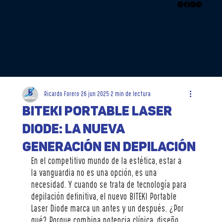
Ricardo Forero
26 jun 2025
2 min de lectura
BITEKI PORTABLE LASER
DIODE: La nueva
generación en depilación
En el competitivo mundo de la estética, estar a 
la vanguardia no es una opción, es una 
necesidad. Y cuando se trata de tecnología para 
depilación definitiva, el nuevo BITEKI Portable 
Laser Diode marca un antes y un después. ¿Por 
qué? Porque combina potencia clínica, diseño 