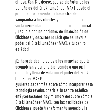
el tuyo. Con 
Clicklease
, podrás disfrutar de los 
beneficios del Biteki LunaSheer MAX1 desde el 
primer día, ofreciendo tratamientos de 
vanguardia a tus clientes y generando ingresos, 
sin la necesidad de un gran desembolso inicial. 
¡Pregunta por las opciones de financiación de 
Clicklease
 y descubre lo fácil que es llevar el 
poder del Biteki LunaSheer MAX1 a tu centro 
estético!
¡Es hora de decirle adiós a las manchas que te 
acomplejan y darle la bienvenida a una piel 
radiante y llena de vida con el poder del Biteki 
LunaSheer MAX1!
¿Quieres saber más sobre cómo incorporar esta 
tecnología revolucionaria a tu centro estético 
en?
 ¡Contáctanos hoy mismo y descubre cómo el 
Biteki LunaSheer MAX1, con las facilidades de 
Clicklease
, puede transformar tu negocio y la 