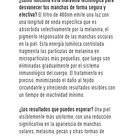
¿Cómo funciona esta maravilla tecnológica para 
desvanecer tus manchas de forma segura y 
efectiva?
 El filtro de 480nm emite una luz con 
una longitud de onda específica que es 
absorbida selectivamente por la melanina, el 
pigmento responsable de las manchas oscuras 
en la piel. Esta energía lumínica controlada 
fragmenta las partículas de melanina en 
micropartículas más pequeñas, que luego son 
eliminadas gradualmente por el sistema 
inmunológico del cuerpo. El tratamiento es 
preciso, minimizando el daño al tejido 
circundante y ofreciendo resultados visibles con 
un tiempo de inactividad mínimo.
¿Los resultados que puedes esperar?
 Una piel 
visiblemente más uniforme, con una reducción 
significativa en la apariencia de manchas 
solares, melasma, pecas y otras formas de 