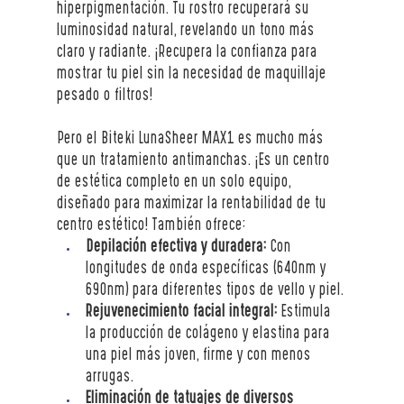
hiperpigmentación. Tu rostro recuperará su 
luminosidad natural, revelando un tono más 
claro y radiante. ¡Recupera la confianza para 
mostrar tu piel sin la necesidad de maquillaje 
pesado o filtros!
Pero el Biteki LunaSheer MAX1 es mucho más 
que un tratamiento antimanchas. ¡Es un centro 
de estética completo en un solo equipo, 
diseñado para maximizar la rentabilidad de tu 
centro estético! También ofrece:
Depilación efectiva y duradera:
 Con 
longitudes de onda específicas (640nm y 
690nm) para diferentes tipos de vello y piel.
Rejuvenecimiento facial integral:
 Estimula 
la producción de colágeno y elastina para 
una piel más joven, firme y con menos 
arrugas.
Eliminación de tatuajes de diversos 