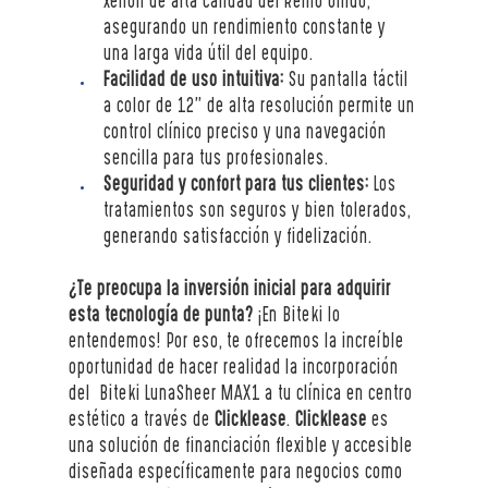
xenón de alta calidad del Reino Unido, 
asegurando un rendimiento constante y 
una larga vida útil del equipo.
Facilidad de uso intuitiva:
 Su pantalla táctil 
a color de 12” de alta resolución permite un 
control clínico preciso y una navegación 
sencilla para tus profesionales.
Seguridad y confort para tus clientes:
 Los 
tratamientos son seguros y bien tolerados, 
generando satisfacción y fidelización.
¿Te preocupa la inversión inicial para adquirir 
esta tecnología de punta?
 ¡En Biteki lo 
entendemos! Por eso, te ofrecemos la increíble 
oportunidad de hacer realidad la incorporación 
del  Biteki LunaSheer MAX1 a tu clínica en centro 
estético a través de 
Clicklease
. 
Clicklease
 es 
una solución de financiación flexible y accesible 
diseñada específicamente para negocios como 