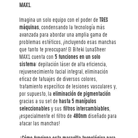
MAX1
.
Imagina un solo equipo con el poder de 
TRES 
máquinas
, condensando la tecnología más 
avanzada para abordar una amplia gama de 
problemas estéticos, ¡incluyendo esas manchas 
que tanto te preocupan! El Biteki LunaSheer 
MAX1 cuenta con 
5 funciones en un solo 
sistema
: depilación láser de alta eficiencia, 
rejuvenecimiento facial integral, eliminación 
eficaz de tatuajes de diversos colores, 
tratamiento específico de lesiones vasculares y, 
por supuesto, la 
eliminación de pigmentación
gracias a su set de 
hasta 5 manípulos 
seleccionables
 y sus 
filtros intercambiables
, 
¡especialmente el filtro de 
480nm
 diseñado para 
atacar las manchas!