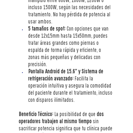
manípulo entre 800W, 1000W, 1200W o 
incluso 1500W, según las necesidades del 
tratamiento. No hay pérdida de potencia al 
usar ambos.
5 tamaños de spot:
 Con opciones que van 
desde 12x15mm hasta 15x50mm, puedes 
tratar áreas grandes como piernas o 
espalda de forma rápida y eficiente, o 
zonas más pequeñas y delicadas con 
precisión.
Pantalla Android de 15.6” y Sistema de 
refrigeración avanzado:
 Facilita la 
operación intuitiva y asegura la comodidad 
del paciente durante el tratamiento, incluso 
con disparos ilimitados.
Beneficio Técnico:
 La posibilidad de que 
dos 
operadores trabajen al mismo tiempo
 sin 
sacrificar potencia significa que tu clínica puede 