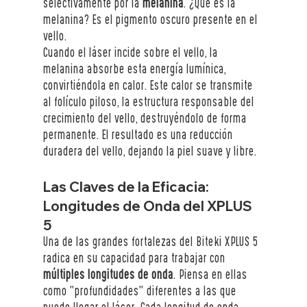
selectivamente por la 
melanina
. ¿Qué es la 
melanina? Es el pigmento oscuro presente en el 
vello.
Cuando el láser incide sobre el vello, la 
melanina absorbe esta energía lumínica, 
convirtiéndola en calor. Este calor se transmite 
al folículo piloso, la estructura responsable del 
crecimiento del vello, destruyéndolo de forma 
permanente. El resultado es una reducción 
duradera del vello, dejando la piel suave y libre.
Las Claves de la Eficacia: 
Longitudes de Onda del XPLUS 
5 
Una de las grandes fortalezas del Biteki XPLUS 5 
radica en su capacidad para trabajar con 
múltiples longitudes de onda
. Piensa en ellas 
como "profundidades" diferentes a las que 