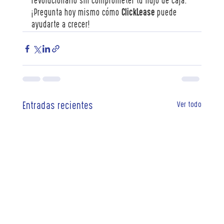
revolucionario sin comprometer tu flujo de caja. 
¡Pregunta hoy mismo cómo 
ClickLease
 puede 
ayudarte a crecer!
Ver todo
Entradas recientes