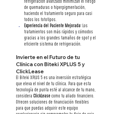
refrigeración avanzado minimizan el riesgo 
de quemaduras o hiperpigmentación, 
haciendo el tratamiento seguro para casi 
todos los fototipos.
Experiencia del Paciente Mejorada:
 Los 
tratamientos son más rápidos y cómodos 
gracias a los grandes tamaños de spot y el 
eficiente sistema de refrigeración.
Invierte en el Futuro de tu 
Clínica con Biteki XPLUS 5 y 
ClickLease
El Biteki XPLUS 5 es una inversión estratégica 
que eleva el nivel de tu clínica. Para que esta 
tecnología de punta esté al alcance de tu mano, 
considera 
ClickLease
 como tu aliado financiero. 
Ofrecen soluciones de financiación flexibles 
para que puedas adquirir este equipo 