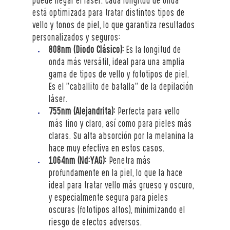
puede llegar el láser. Cada longitud de onda 
está optimizada para tratar distintos tipos de 
vello y tonos de piel, lo que garantiza resultados 
personalizados y seguros:
808nm (Diodo Clásico):
 Es la longitud de 
onda más versátil, ideal para una amplia 
gama de tipos de vello y fototipos de piel. 
Es el "caballito de batalla" de la depilación 
láser.
755nm (Alejandrita):
 Perfecta para vello 
más fino y claro, así como para pieles más 
claras. Su alta absorción por la melanina la 
hace muy efectiva en estos casos.
1064nm (Nd:YAG):
 Penetra más 
profundamente en la piel, lo que la hace 
ideal para tratar vello más grueso y oscuro, 
y especialmente segura para pieles 
oscuras (fototipos altos), minimizando el 
riesgo de efectos adversos.