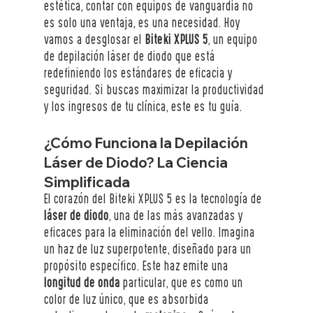
estética, contar con equipos de vanguardia no 
es solo una ventaja, es una necesidad. Hoy 
vamos a desglosar el 
Biteki XPLUS 5
, un equipo 
de depilación láser de diodo que está 
redefiniendo los estándares de eficacia y 
seguridad. Si buscas maximizar la productividad 
y los ingresos de tu clínica, este es tu guía.
¿Cómo Funciona la Depilación 
Láser de Diodo? La Ciencia 
Simplificada
El corazón del Biteki XPLUS 5 es la tecnología de 
láser de diodo
, una de las más avanzadas y 
eficaces para la eliminación del vello. Imagina 
un haz de luz superpotente, diseñado para un 
propósito específico. Este haz emite una 
longitud de onda
 particular, que es como un 
color de luz único, que es absorbida 