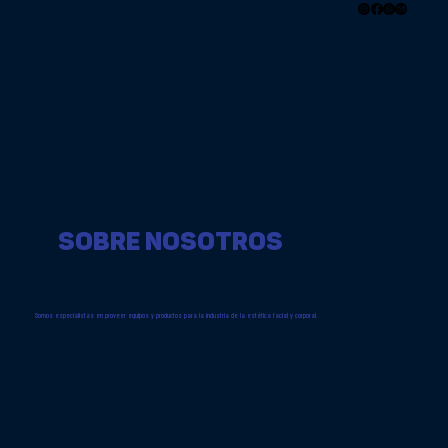
SOBRE NOSOTROS
Somos especialistas en proveer equipos y productos para la industria de la estética facial y corporal.