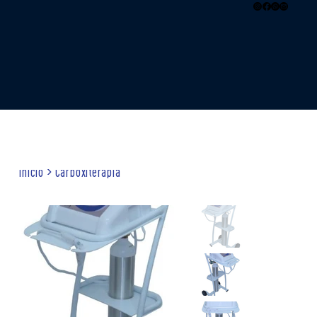
Inicio
>
Carboxiterapia