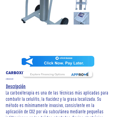
Carboxiterapia
Precio
2490,00 US$
Descripción
La carboxiterapia es una de las técnicas más aplicadas para
combatir la celulitis, la flacidez y la grasa localizada. Su
método es mínimamente invasivo, consistente en la
aplicación de CO2 por vía subcutánea mediante pequeñas