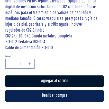
infiltraciones en los tejidos afectados. Equipo electrónico-
digital de inyección subcutánea de CO2 con fines médico-
estéticos para el tratamiento de varices de pequeño y
mediano tamaño, úlceras vasculares, pre y post cirugía de
injerto de piel, psoriasis y artritis aguda. Incluye:
regulador de CO2 Cilindro
CO2 2Kg BCI-040 Cánula metálica completa
BCI-012 Pedalera BCL-014
Cable de alimentación BCI-018
Cantidad
Agregar al carrito
Realizar compra